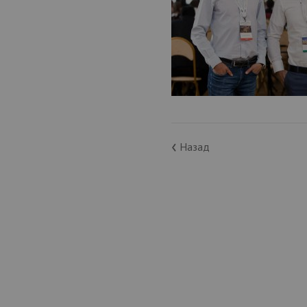
‹
Назад