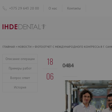
+375 29 643 20 00
О нас
Контакты
ГЛАВНАЯ
>
НОВОСТИ
>
ФОТООТЧЕТ С МЕЖДУНАРОДНОГО КОНГРЕССА В Г. САНК
18
Описание операции
0484
Примеры работ
06
Вопрос ответ
История