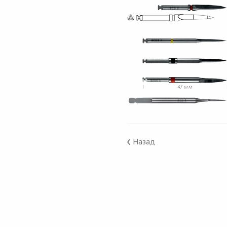
‹
Назад