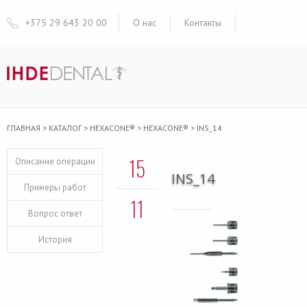
+375 29 643 20 00
О нас
Контакты
ГЛАВНАЯ
>
КАТАЛОГ
>
HEXACONE®
>
HEXACONE®
>
INS_14
15
Описание операции
INS_14
Примеры работ
11
Вопрос ответ
История