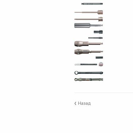
‹
Назад