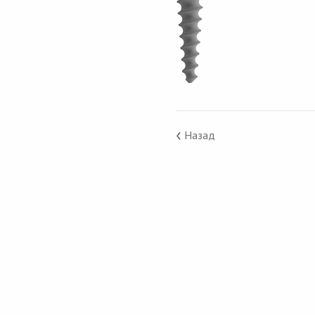
‹
Назад