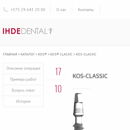
+375 29 643 20 00
О нас
Контакты
ГЛАВНАЯ
>
КАТАЛОГ
>
KOS®
>
KOS® CLASSIC
>
KOS-CLASSIC
17
Описание операции
KOS-CLASSIC
Примеры работ
10
Вопрос ответ
История