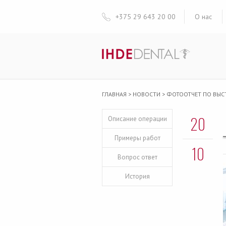
+375 29 643 20 00
О нас
ГЛАВНАЯ
>
НОВОСТИ
>
ФОТООТЧЕТ ПО ВЫСТ
20
Описание операции
Примеры работ
10
Вопрос ответ
История