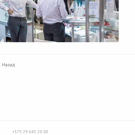
‹
Назад
+375 29 643 20 00