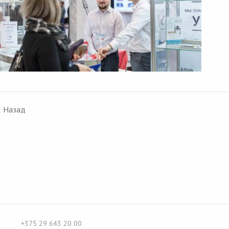
‹
Назад
+375 29 643 20 00