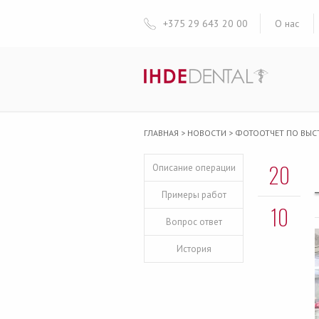
+375 29 643 20 00
О нас
ГЛАВНАЯ
>
НОВОСТИ
>
ФОТООТЧЕТ ПО ВЫСТ
20
Описание операции
Примеры работ
10
Вопрос ответ
История