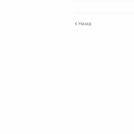
‹
Назад