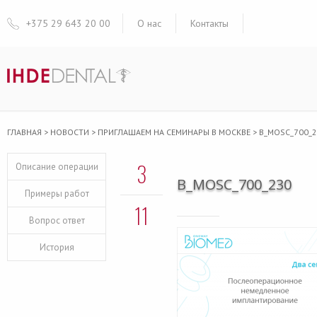
+375 29 643 20 00
О нас
Контакты
ГЛАВНАЯ
>
НОВОСТИ
>
ПРИГЛАШАЕМ НА СЕМИНАРЫ В МОСКВЕ
>
B_MOSC_700_
3
Описание операции
B_MOSC_700_230
Примеры работ
11
Вопрос ответ
История