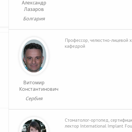
Александр
Лазаров
Болгария
Профессор, челюстно-лицевой хи
кафедрой
Витомир
Константинович
Сербия
Стоматолог-ортопед, сертифиц
лектор International Implant Fo