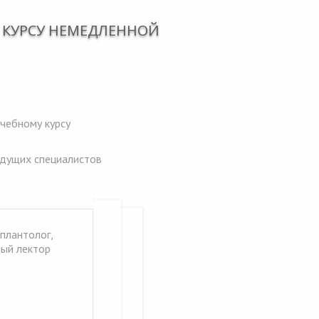
 КУРСУ НЕМЕДЛЕННОЙ
учебному курсу
едущих специалистов
мплантолог,
ный лектор