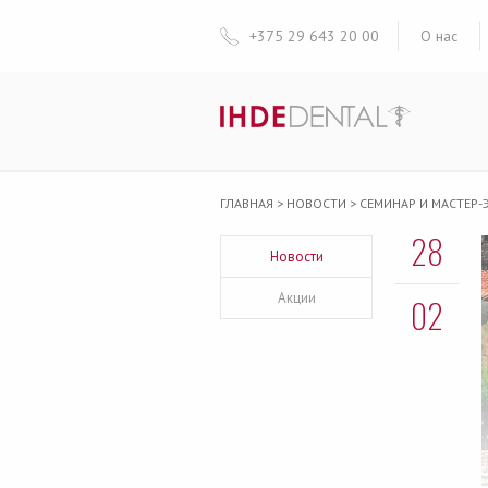
+375 29 643 20 00
О нас
ГЛАВНАЯ
>
НОВОСТИ
>
СЕМИНАР И МАСТЕР-
28
Новости
Акции
02