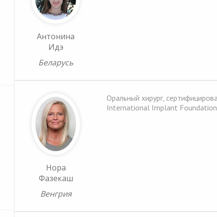
Антонина
Идэ
Беларусь
Оральный хирург, сертифициров
International Implant Foundation
Нора
Фазекаш
Венгрия