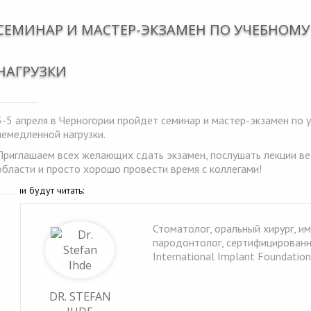
СЕМИНАР И МАСТЕР-ЭКЗАМЕН ПО УЧЕБНОМУ
НАГРУЗКИ
3-5 апреля в Черногории пройдет семинар и мастер-экзамен по 
немедленной нагрузки.
Приглашаем всех желающих сдать экзамен, послушать лекции в
области и просто хорошо провести время с коллегами!
Лекции будут читать:
Стоматолог, оральный хирург, и
пародонтолог, сертифицирован
International Implant Foundation
DR. STEFAN