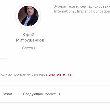
Зубной техник, сертифицирован
International Implant Foundation
Юрий
Митрущенков
Россия
Полную программу семинара
смотрите тут
.
‹
›
Назад
Следующая новость