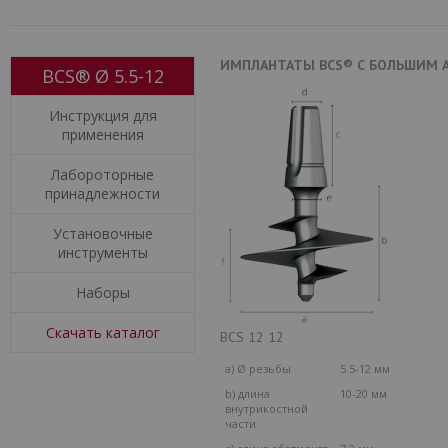
ИМПЛАНТАТЫ BCS® С БОЛЬШИМ 
BCS® Ø 5.5-12
Инструкция для
применения
Лабороторные
принадлежности
Установочные
инструменты
Наборы
Скачать каталог
BCS 12 12
a) Ø резьбы
5.5-12 мм
b) длина
10-20 мм
внутрикостной
части