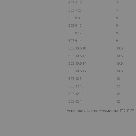
BCS 7 17
7
BCS 7 20
7
BCS 9 8
9
BCS 9 10
9
BCS 9 12
9
BCS 9 14
9
BCS 10.5 10
10.5
BCS 10.5 12
10.5
BCS 10.5 14
10.5
BCS 10.5 17
10.5
BCS 12 8
12
BCS 12 10
12
BCS 12 12
12
BCS 12 14
12
Установочные инструменты: IT2 BCS,